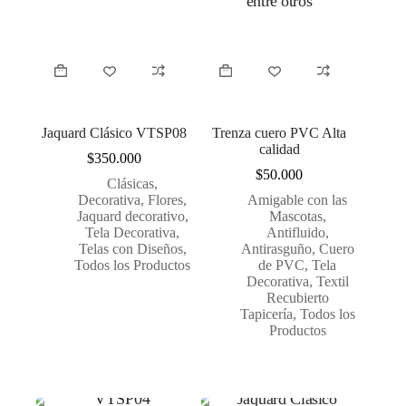
Jaquard Clásico VTSP08
Trenza cuero PVC Alta
calidad
$
350.000
$
50.000
Clásicas
,
Decorativa
,
Flores
,
Amigable con las
Jaquard decorativo
,
Mascotas
,
Tela Decorativa
,
Antifluido
,
Telas con Diseños
,
Antirasguño
,
Cuero
Todos los Productos
de PVC
,
Tela
Decorativa
,
Textil
Recubierto
Tapicería
,
Todos los
Productos