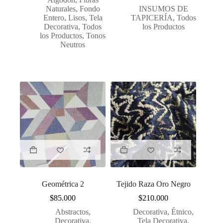
Naturales
,
Fondo
INSUMOS DE
Entero
,
Lisos
,
Tela
TAPICERÍA
,
Todos
Decorativa
,
Todos
los Productos
los Productos
,
Tonos
Neutros
Geométrica 2
Tejido Raza Oro Negro
$
85.000
$
210.000
Abstractos
,
Decorativa
,
Étnico
,
Decorativa
,
Tela Decorativa
,