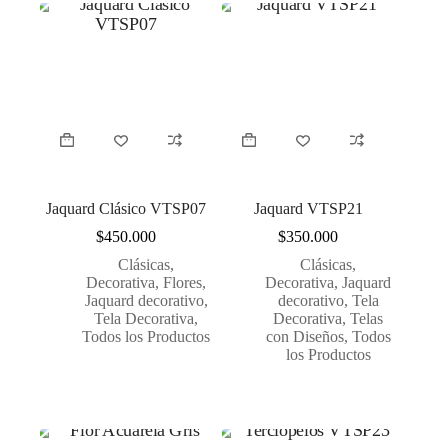
Jaquard Clásico VTSP07
Jaquard VTSP21
$
450.000
$
350.000
Clásicas
,
Clásicas
,
Decorativa
,
Flores
,
Decorativa
,
Jaquard
Jaquard decorativo
,
decorativo
,
Tela
Tela Decorativa
,
Decorativa
,
Telas
Todos los Productos
con Diseños
,
Todos
los Productos