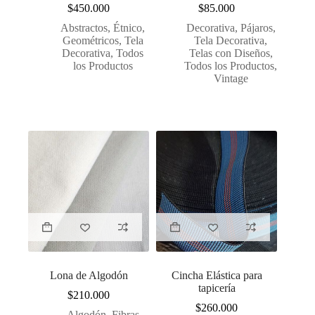
$
450.000
$
85.000
Abstractos
,
Étnico
,
Decorativa
,
Pájaros
,
Geométricos
,
Tela
Tela Decorativa
,
Decorativa
,
Todos
Telas con Diseños
,
los Productos
Todos los Productos
,
Vintage
Lona de Algodón
Cincha Elástica para
tapicería
$
210.000
$
260.000
Algodón
,
Fibras