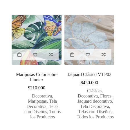
Mariposas Color sobre
Jaquard Clásico VTP02
Linotex
$
450.000
$
210.000
Clásicas
,
Decorativa
,
Decorativa
,
Flores
,
Mariposas
,
Tela
Jaquard decorativo
,
Decorativa
,
Telas
Tela Decorativa
,
con Diseños
,
Todos
Telas con Diseños
,
los Productos
Todos los Productos