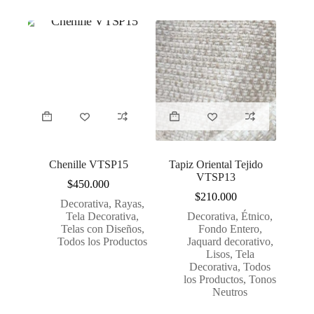
Chenille VTSP15
Tapiz Oriental Tejido
VTSP13
$
450.000
$
210.000
Decorativa
,
Rayas
,
Tela Decorativa
,
Decorativa
,
Étnico
,
Telas con Diseños
,
Fondo Entero
,
Todos los Productos
Jaquard decorativo
,
Lisos
,
Tela
Decorativa
,
Todos
los Productos
,
Tonos
Neutros