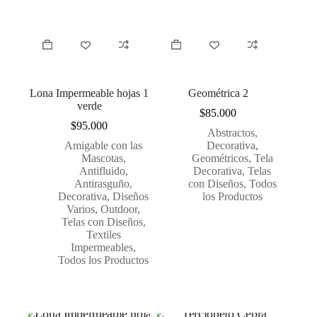
Lona Impermeable hojas 1
Geométrica 2
verde
$
85.000
$
95.000
Abstractos
,
Amigable con las
Decorativa
,
Mascotas
,
Geométricos
,
Tela
Antifluido
,
Decorativa
,
Telas
Antirasguño
,
con Diseños
,
Todos
Decorativa
,
Diseños
los Productos
Varios
,
Outdoor
,
Telas con Diseños
,
Textiles
Impermeables
,
Todos los Productos