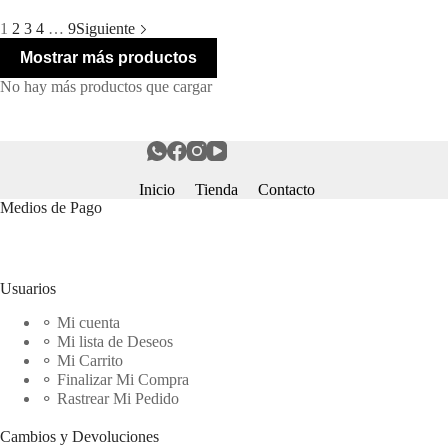
1
2
3
4
…
9
Siguiente
Mostrar más productos
No hay más productos que cargar
Inicio
Tienda
Contacto
Medios de Pago
Usuarios
⚬ Mi cuenta
⚬ Mi lista de Deseos
⚬ Mi Carrito
⚬ Finalizar Mi Compra
⚬ Rastrear Mi Pedido
Cambios y Devoluciones