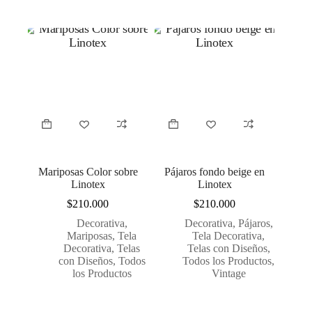
Mariposas Color sobre
Pájaros fondo beige en
Linotex
Linotex
$
210.000
$
210.000
Decorativa
,
Decorativa
,
Pájaros
,
Mariposas
,
Tela
Tela Decorativa
,
Decorativa
,
Telas
Telas con Diseños
,
con Diseños
,
Todos
Todos los Productos
,
los Productos
Vintage