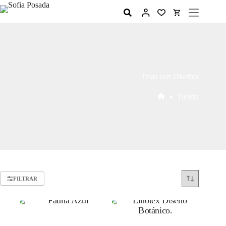
Telas con Diseños
Tienda
FILTRAR