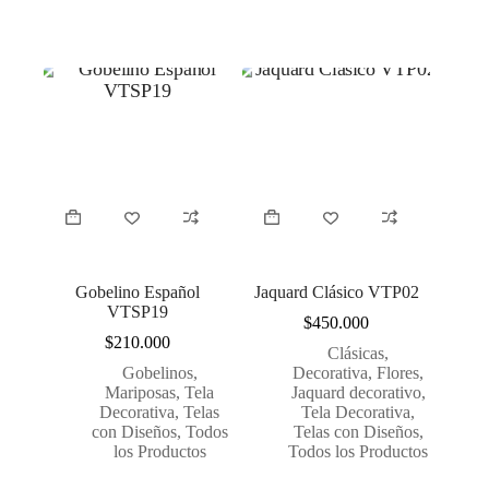
Gobelino Español
Jaquard Clásico VTP02
VTSP19
$
450.000
$
210.000
Clásicas
,
Gobelinos
,
Decorativa
,
Flores
,
Mariposas
,
Tela
Jaquard decorativo
,
Decorativa
,
Telas
Tela Decorativa
,
con Diseños
,
Todos
Telas con Diseños
,
los Productos
Todos los Productos