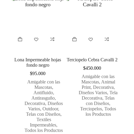
Lona Impermeable hojas
Terciopelo Cebra Cavalli 2
fondo negro
$
450.000
$
95.000
Amigable con las
Amigable con las
Mascotas
,
Animal
Mascotas
,
Print
,
Decorativa
,
Antifluido
,
Diseños Varios
,
Tela
Antirasguño
,
Decorativa
,
Telas
Decorativa
,
Diseños
con Diseños
,
Varios
,
Outdoor
,
Terciopelos
,
Todos
Telas con Diseños
,
los Productos
Textiles
Impermeables
,
Todos los Productos