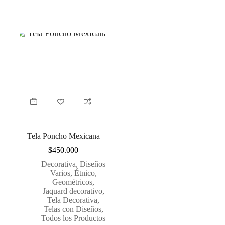
Tela Poncho Mexicana
$
450.000
Decorativa
,
Diseños
Varios
,
Étnico
,
Geométricos
,
Jaquard decorativo
,
Tela Decorativa
,
Telas con Diseños
,
Todos los Productos