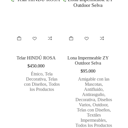
Telar HINDÚ ROSA
Lona Impermeable ZY
Outdoor Selva
$
450.000
$
95.000
Étnico
,
Tela
Decorativa
,
Telas
Amigable con las
con Diseños
,
Todos
Mascotas
,
los Productos
Antifluido
,
Antirasguño
,
Decorativa
,
Diseños
Varios
,
Outdoor
,
Telas con Diseños
,
Textiles
Impermeables
,
Todos los Productos