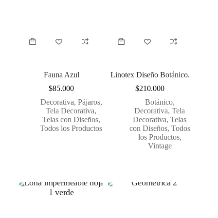
Fauna Azul
Linotex Diseño Botánico.
$
85.000
$
210.000
Decorativa
,
Pájaros
,
Botánico
,
Tela Decorativa
,
Decorativa
,
Tela
Telas con Diseños
,
Decorativa
,
Telas
Todos los Productos
con Diseños
,
Todos
los Productos
,
Vintage