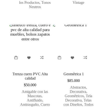
los Productos
,
Tonos
Vintage
Neutros
Trenza cuero PVC Alta
Geométrica 1
calidad
$
85.000
$
50.000
Abstractos
,
Amigable con las
Decorativa
,
Mascotas
,
Geométricos
,
Tela
Antifluido
,
Decorativa
,
Telas
Antirasguño
,
Cuero
con Diseños
,
Todos