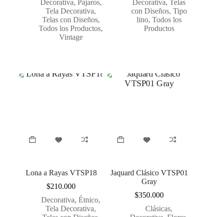
Decorativa
,
Pájaros
,
Decorativa
,
Telas
Tela Decorativa
,
con Diseños
,
Tipo
Telas con Diseños
,
lino
,
Todos los
Todos los Productos
,
Productos
Vintage
Lona a Rayas VTSP18
Jaquard Clásico VTSP01
Gray
$
210.000
$
350.000
Decorativa
,
Étnico
,
Tela Decorativa
,
Clásicas
,