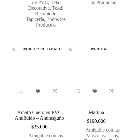
de PVC
,
Tela
los Productos
Decorativa
,
Textil
Recubierto
Tapicería
,
Todos los
Productos
Amalfi Cuero en PVC
Martina
Antifluido – Antirasguño
$
190.000
$
35.000
Amigable con las
Amigable con las
Mascotas
,
Lisos
,