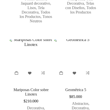
Jaquard decorativo
,
Decorativa
,
Telas
Lisos
,
Tela
con Diseños
,
Todos
Decorativa
,
Todos
los Productos
los Productos
,
Tonos
Neutros
Mariposas Color sobre
Geométrica 5
Linotex
$
85.000
$
210.000
Abstractos
,
Decorativa
,
Decorativa
,