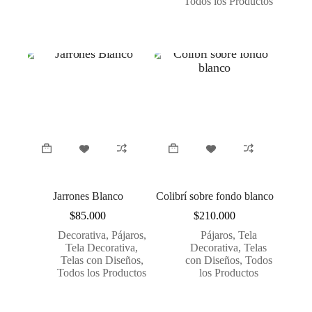
Todos los Productos
Jarrones Blanco
Colibrí sobre fondo blanco
$
85.000
$
210.000
Decorativa
,
Pájaros
,
Pájaros
,
Tela
Tela Decorativa
,
Decorativa
,
Telas
Telas con Diseños
,
con Diseños
,
Todos
Todos los Productos
los Productos