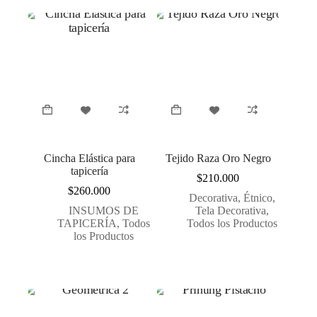
Cincha Elástica para
Tejido Raza Oro Negro
tapicería
$
210.000
$
260.000
Decorativa
,
Étnico
,
INSUMOS DE
Tela Decorativa
,
TAPICERÍA
,
Todos
Todos los Productos
los Productos