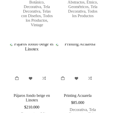
Botánico
,
Abstractos
,
Étnico
,
Decorativa
,
Tela
Geométricos
,
Tela
Decorativa
,
Telas
Decorativa
,
Todos
con Diseños
,
Todos
los Productos
los Productos
,
Vintage
Pájaros fondo beige en
Printing Acuarela
Linotex
$
85.000
$
210.000
Decorativa
,
Tela