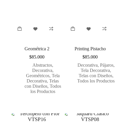
Geométrica 2
Printing Pistacho
$
85.000
$
85.000
Abstractos
,
Decorativa
,
Pájaros
,
Decorativa
,
Tela Decorativa
,
Geométricos
,
Tela
Telas con Diseños
,
Decorativa
,
Telas
Todos los Productos
con Diseños
,
Todos
los Productos