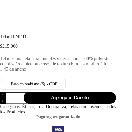
Telar HINDÚ
$
215.000
Telar es una tela para muebles y decoración 100% polyester
con diseño étnico precioso, de textura burda sin brillo. Tiene
1.45 de ancho
Peso colombiano ($) - COP
Agrega al Carrito
Categorías:
Étnico
,
Tela Decorativa
,
Telas con Diseños
,
Todos
los Productos
Pago seguro garantizado