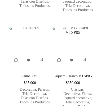
Telas con Diseños
,
Jaquard decorativo
,
Todos los Productos
Tela Decorativa
,
Todos los Productos
Fauna Azul
Jaquard Clásico VTSP05
$
85.000
$
350.000
Decorativa
,
Pájaros
,
Clásicas
,
Tela Decorativa
,
Decorativa
,
Flores
,
Telas con Diseños
,
Jaquard decorativo
,
Todos los Productos
Tela Decorativa
,