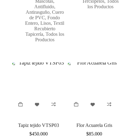
Mascotas
,
Terciopelos
,
Todos
Antifluido
,
los Productos
Antirasguño
,
Cuero
de PVC
,
Fondo
Entero
,
Lisos
,
Textil
Recubierto
Tapicería
,
Todos los
Productos
Tapiz tejido VTSP03
Flor Acuarela Gris
$
450.000
$
85.000