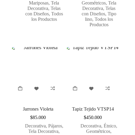
Mariposas
,
Tela
Geométricos
,
Tela
Decorativa
,
Telas
Decorativa
,
Telas
con Diseños
,
Todos
con Diseños
,
Tipo
los Productos
lino
,
Todos los
Productos
Jarrones Violeta
Tapiz Tejido VTSP14
$
85.000
$
450.000
Decorativa
,
Pájaros
,
Decorativa
,
Étnico
,
Tela Decorativa
,
Geométricos
,